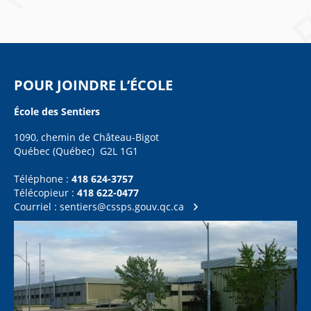
POUR JOINDRE L’ÉCOLE
École des Sentiers
1090, chemin de Château-Bigot
Québec (Québec) G2L 1G1
Téléphone :
418 624-3757
Télécopieur :
418 622-0477
Courriel :
sentiers@cssps.gouv.qc.ca