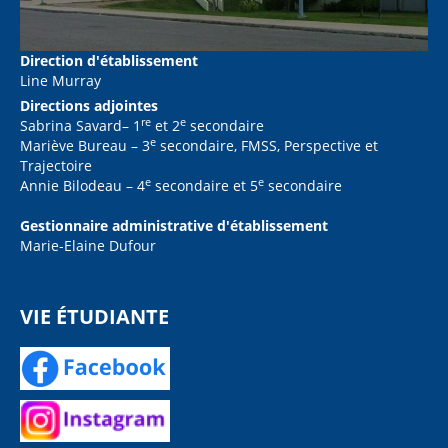
Direction d'établissement
Line Murray
Directions adjointes
re
e
Sabrina Savard– 1
et 2
secondaire
e
Mariève Bureau – 3
secondaire, FMSS, Perspective et
Trajectoire
e
e
Annie Bilodeau – 4
secondaire et 5
secondaire
Gestionnaire administrative d'établissement
Marie-Elaine Dufour
VIE ÉTUDIANTE