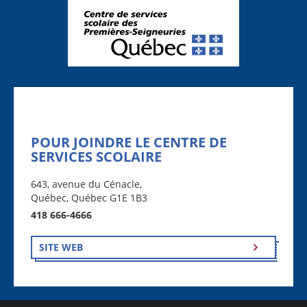
POUR JOINDRE LE CENTRE DE
SERVICES SCOLAIRE
643, avenue du Cénacle,
Québec, Québec G1E 1B3
418 666-4666
SITE WEB