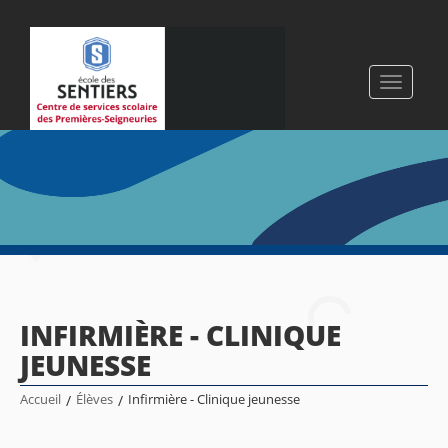
Toggle
navigati
INFIRMIÈRE - CLINIQUE
JEUNESSE
Accueil
/
Élèves
/
Infirmière - Clinique jeunesse