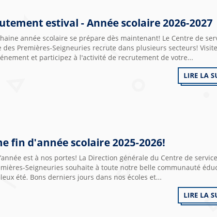
utement estival - Année scolaire 2026-2027
chaine année scolaire se prépare dès maintenant! Le Centre de ser
e des Premières-Seigneuries recrute dans plusieurs secteurs! Visit
nement et participez à l'activité de recrutement de votre...
LIRE LA S
e fin d'année scolaire 2025-2026!
d’année est à nos portes! La Direction générale du Centre de service
emières-Seigneuries souhaite à toute notre belle communauté édu
leux été. Bons derniers jours dans nos écoles et...
LIRE LA S