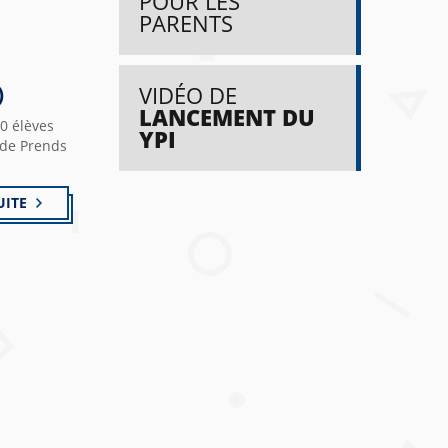
POUR LES
PARENTS
VIDÉO DE
)
LANCEMENT DU
00 élèves
YPI
 de Prends
UITE