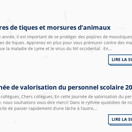
res de tiques et morsures d’animaux
 année, il est important de se protéger des piqûres de moustiques
es de tiques. Apprenez en plus pour vous prémunir contre des ma
que la maladie de Lyme et le virus du Nil occidental. En...
LIRE LA S
née de valorisation du personnel scolaire 2
collègues, Chers collègues, En cette Journée de valorisation du pe
e, nous souhaitons vous dire merci! Dans le rythme quotidien de no
facile de passer rapidement d’une tâche à l’autre,...
LIRE LA S