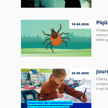
Piqû
16.06.2026
Chaque
morsur
telles 
Jour
26.05.2026
Chères 
scolair
il est 