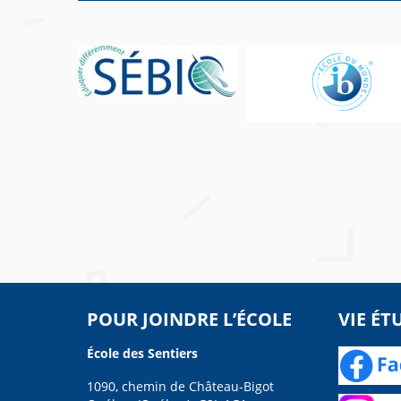
POUR JOINDRE L’ÉCOLE
VIE ÉT
École des Sentiers
1090, chemin de Château-Bigot