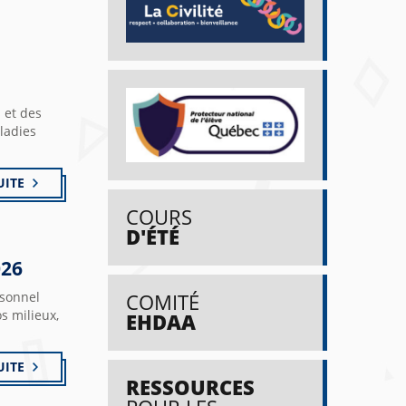
 et des
ladies
UITE
COURS
D'ÉTÉ
026
rsonnel
COMITÉ
s milieux,
EHDAA
UITE
RESSOURCES