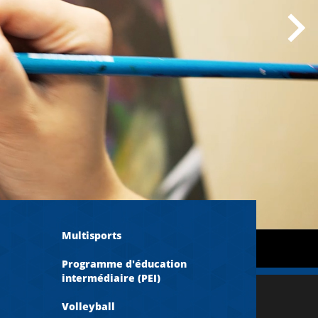
Multisports
Programme d'éducation
intermédiaire (PEI)
Volleyball