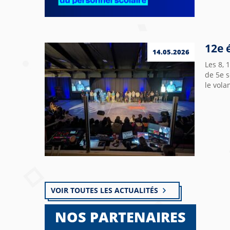
12e 
14.05.2026
Les 8, 
de 5e s
le vola
VOIR TOUTES LES ACTUALITÉS
NOS PARTENAIRES