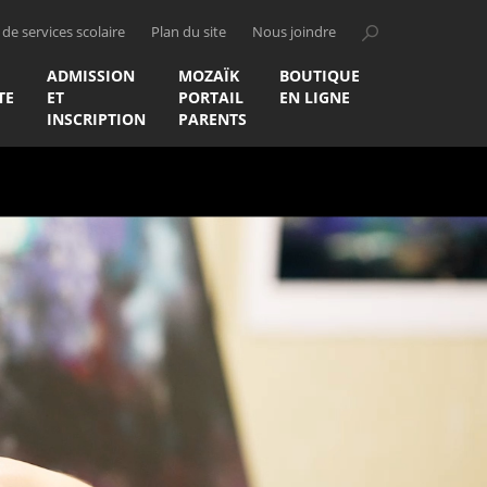
de services scolaire
Plan du site
Nous joindre
ADMISSION
MOZAÏK
BOUTIQUE
TE
ET
PORTAIL
EN LIGNE
INSCRIPTION
PARENTS