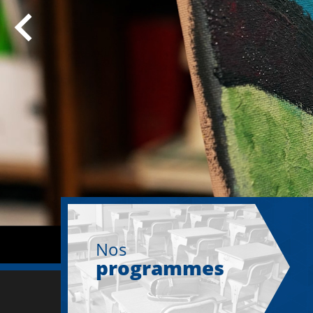
Nos
programmes