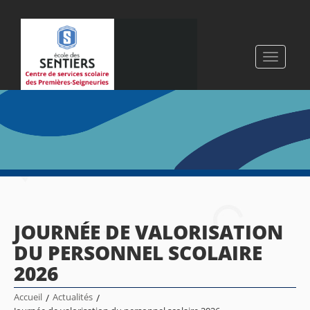
Toggle
navigati
JOURNÉE DE VALORISATION
DU PERSONNEL SCOLAIRE
2026
Accueil
/
Actualités
/