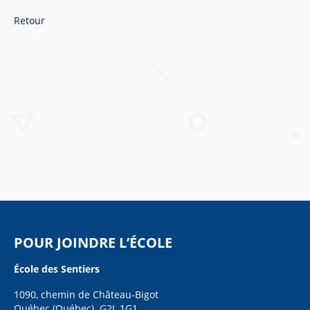
Retour
POUR JOINDRE L’ÉCOLE
École des Sentiers
1090, chemin de Château-Bigot
Québec (Québec) G2L 1G1